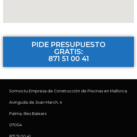
PIDE PRESUPUESTO
GRATIS:
871 51 00 41
Somos tu Empresa de Construcción de Piscinas en Mallorca.
Avinguda de Joan March, 4
Palma, Illes Balears
07004
871 51 00 41