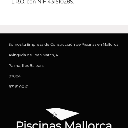
L.R.O. con NIF 43151028S.
Somos tu Empresa de Construcción de Piscinas en Mallorca.
Avinguda de Joan March, 4
Palma, Illes Balears
07004
871 51 00 41