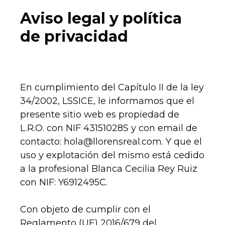
Aviso legal y política
de privacidad
En cumplimiento del Capítulo II de la ley
34/2002, LSSICE, le informamos que el
presente sitio web es propiedad de
L.R.O.
con NIF 43151028S y con email de
contacto: hola@llorensreal.com. Y que el
uso y explotación del mismo está cedido
a la profesional Blanca Cecilia Rey Ruiz
con NIF: Y6912495C.
Con objeto de cumplir con el
Reglamento (UE) 2016/679 del